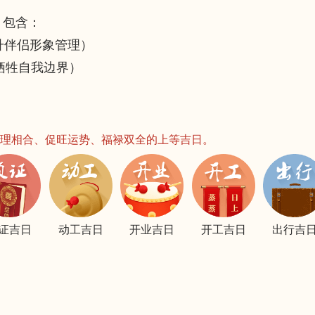
，包含：
升伴侣形象管理）
牺牲自我边界）
理相合、促旺运势、福禄双全的上等吉日。
证吉日
动工吉日
开业吉日
开工吉日
出行吉