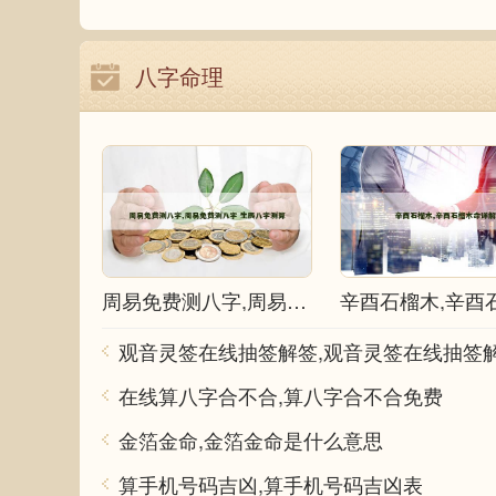
八字命理
周易免费测八字,周易免费测八字 生辰八字测算
在线算八字合不合,算八字合不合免费
金箔金命,金箔金命是什么意思
算手机号码吉凶,算手机号码吉凶表