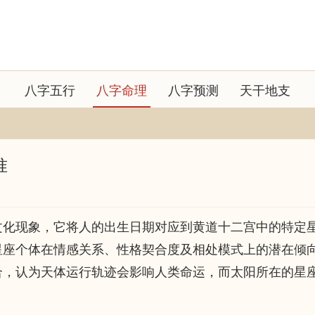
八字五行
八字命理
八字预测
天干地支
准
文化现象，它将人的出生日期对应到黄道十二宫中的特定
星座个体在情感关系、性格契合度及相处模式上的潜在倾
合，认为天体运行轨迹会影响人类命运，而太阳所在的星