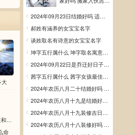
家好吗 搬家入伙吉利
吗
2024年09月23日结婚好吗 适不适合办喜事
郝姓有涵养的女宝宝名字
谈姓取名有诗意的女宝宝名字
坤字五行属什么 坤字取名寓意男孩
2024年09月22日是乔迁好日子吗 今日入住新居好吗
茜字五行属什么 茜字女孩最佳组合名字
多大
2024年农历八月二十结婚好吗 今日办婚礼好吗
2024年农历八月十九是结婚好日子吗 今日办喜事好吗
2024年农历八月十九装修吉日查询 装潢房子吉利吗
出生年月日时辰算命,出生年月日时辰算命表和注解
2024年农历八月十八装修好吗 宜装修吉日查询
么命