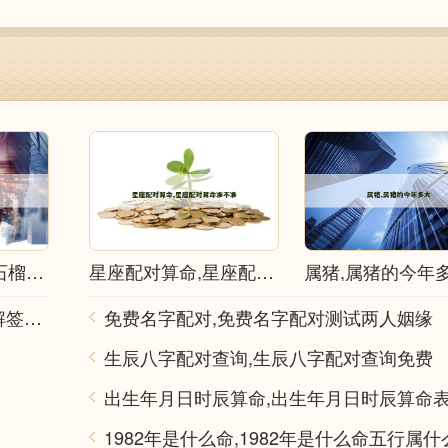
辛酉石榴木,辛酉石榴木命详解
星座配对算命,星座配对算命准不准
属猪,属猪的今年
观音灵签在线抽签解签,观音灵签在线抽签解签每日一签
免费名字配对,免费名字配对测试两人姻缘
生辰八字配对查询,生辰八字配对查询免费
1982年是什么命,1982年是什么命五行属什