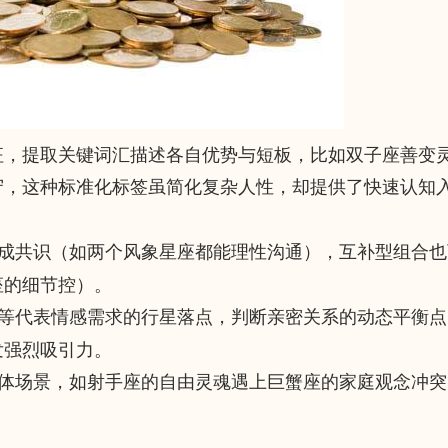
征，提取关键词汇描述各自优势与短板，比如双子座善变
守，这种标准化标签虽简化复杂人性，却提供了快速认知
成共识（如两个风象星座都能理性沟通），互补型组合也
座的细节控）。
等代表情感需求的行星落点，判断亲密关系的动态平衡点
发强烈吸引力。
体场景，如射手座的自由灵魂遇上巨蟹座的家庭观念冲突