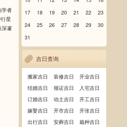
伯学者
17
18
19
20
21
22
23
护行星
24
25
26
27
28
29
30
表深邃
31
吉日查询
搬家吉日
装修吉日
开业吉日
结婚吉日
领证吉日
入宅吉日
订婚吉日
动土吉日
开工吉日
嫁娶吉日
开市吉日
开张吉日
出行吉日
安葬吉日
栽种吉日