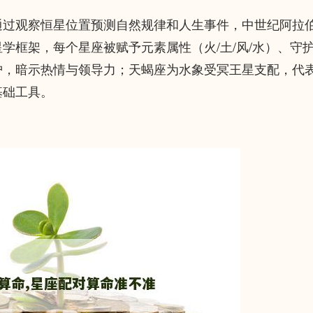
通过观察恒星位置预测自然规律和人生事件，中世纪阿拉
学框架，每个星座被赋予元素属性（火/土/风/水）、守
护，暗示热情与领导力；天蝎座为水象受冥王星支配，代
基础工具。