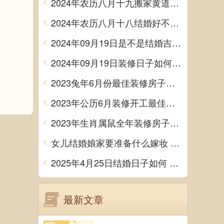
2024年农历八月十九搬家黄道吉日 是乔迁搬家好日子吗
2024年农历八月十八结婚好不好 办喜事吉利吗
2024年09月19日是不是结婚吉日 今日办喜事好吗
2024年09月19日装修日子如何 今日装潢房子好不好
2023兔年6月份最佳装修房子吉日 2023年6月装修开工吉日
2023年公历6月装修开工最佳日期 6月装修新房最旺黄道吉日
2023年生肖属鼠全年装修房子的大吉日子 开工黄道吉日一览表
女儿结婚娘家要准备什么嫁妆 超全的女方陪嫁清单
2025年4月25日结婚日子如何 是办喜酒好日子吗
最新文章