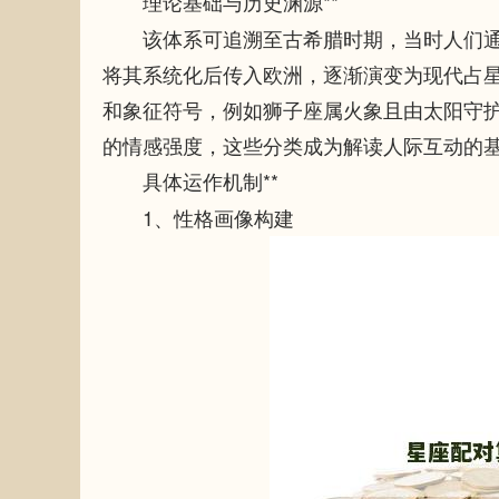
理论基础与历史渊源**
该体系可追溯至古希腊时期，当时人们
将其系统化后传入欧洲，逐渐演变为现代占星
和象征符号，例如狮子座属火象且由太阳守
的情感强度，这些分类成为解读人际互动的
具体运作机制**
1、
性格画像构建