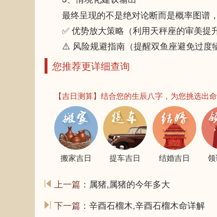
最终呈现的不是绝对论断而是概率图谱
✅ 优势放大策略（利用天秤座的审美提
⚠️ 风险规避指南（提醒双鱼座避免过度
您推荐更详细查询
【吉日测算】结合您的生辰八字，为您挑选出命
搬家吉日
提车吉日
结婚吉日
领
上一篇：
属猪,属猪的今年多大
下一篇：
辛酉石榴木,辛酉石榴木命详解