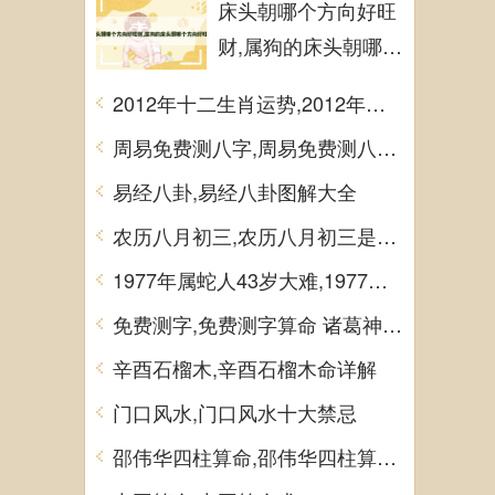
床头朝哪个方向好旺
财,属狗的床头朝哪个
方向好旺财
2012年十二生肖运势,2012年十二生肖运势详解
周易免费测八字,周易免费测八字 生辰八字测算
易经八卦,易经八卦图解大全
农历八月初三,农历八月初三是什么日子
1977年属蛇人43岁大难,1977年属蛇人43岁大难如何化解
免费测字,免费测字算命 诸葛神算测字
辛酉石榴木,辛酉石榴木命详解
门口风水,门口风水十大禁忌
邵伟华四柱算命,邵伟华四柱算命详解