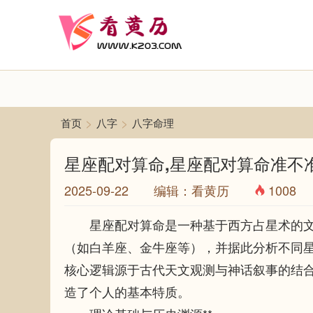
>
>
首页
八字
八字命理
星座配对算命,星座配对算命准不
2025-09-22 编辑：看黄历
1008
星座配对算命是一种基于西方占星术的
（如白羊座、金牛座等），并据此分析不同
核心逻辑源于古代天文观测与神话叙事的结
造了个人的基本特质。