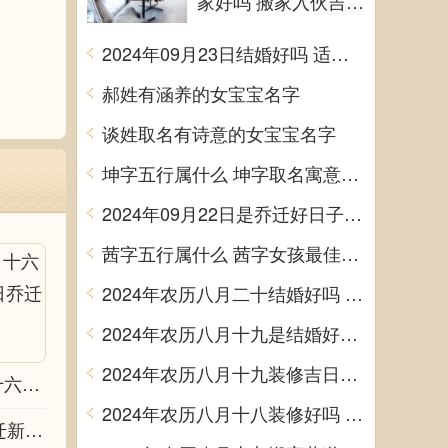
家好吗 搬家入伙吉利
吗
2024年09月23日结婚好吗 适不适合办喜事
郝姓有涵养的女宝宝名字
谈姓取名有诗意的女宝宝名字
坤字五行属什么 坤字取名寓意男孩
2024年09月22日是乔迁好日子吗 今日入住新居好吗
茜字五行属什么 茜字女孩最佳组合名字
2024年农历八月二十结婚好吗 今日办婚礼好吗
2024年农历八月十九是结婚好日子吗 今日办喜事好吗
2024年农历八月十九装修吉日查询 装潢房子吉利吗
2027年农历正月十六乔迁吉日查询 今日乔迁入宅好不好
2024年农历八月十八装修好吗 宜装修吉日查询
2027年农历正月初六乔迁黄道吉日 今日乔迁新居好吗