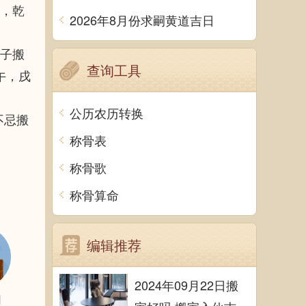
”，乾
2026年8月份求嗣黄道吉日
日子搬
查询工具
午，戌
公历农历转换
不忌搬
称骨表
称骨歌
称骨算命
编辑推荐
2024年09月22日搬
日