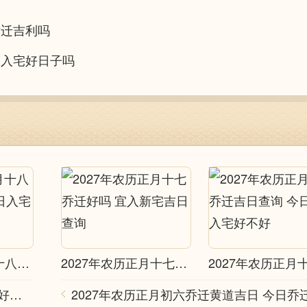
乔迁吉利吗
 是入宅好日子吗
2027年农历正月十八乔迁吉日查询 今日入宅好不好
2027年农历正月十七乔迁好吗 宜入新宅吉日查询
2027年02月20日乔迁好不好 今日乔迁入宅好不好