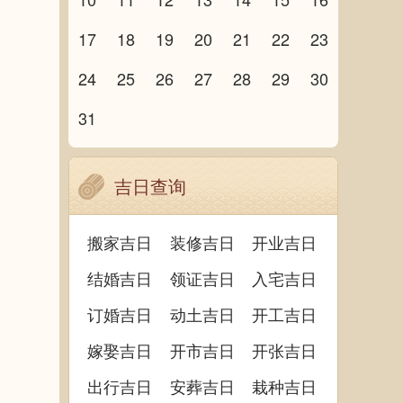
17
18
19
20
21
22
23
24
25
26
27
28
29
30
31
吉日查询
搬家吉日
装修吉日
开业吉日
结婚吉日
领证吉日
入宅吉日
订婚吉日
动土吉日
开工吉日
嫁娶吉日
开市吉日
开张吉日
出行吉日
安葬吉日
栽种吉日