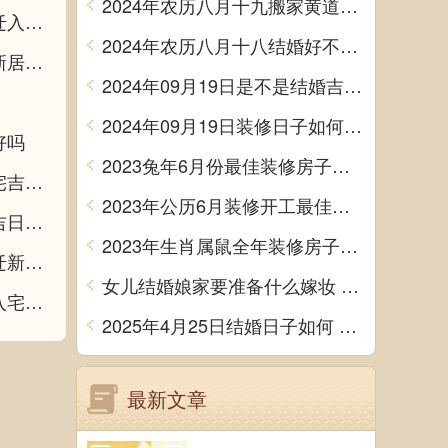
2024年农历八月十九搬家黄道吉日 是乔迁搬家好日子吗
2027年农历正月初五乔迁黄道吉日 今日乔迁入住好吗
2024年农历八月十八结婚好不好 办喜事吉利吗
2027年农历正月初四乔迁日子如何 是乔迁新居好日子吗
2024年09月19日是不是结婚吉日 今日办喜事好吗
2024年09月19日装修日子如何 今日装潢房子好不好
好吗
2023兔年6月份最佳装修房子吉日 2023年6月装修开工吉日
2027年农历正月初一是不是乔迁吉日 入新宅吉利吗
2023年公历6月装修开工最佳日期 6月装修新房最旺黄道吉日
2027年农历腊月廿九乔迁吉日查询 宜入宅吉日查询
2023年生肖属鼠全年装修房子的大吉日子 开工黄道吉日一览表
2027年农历腊月廿八是不是乔迁吉日 宜乔迁新居吉日查询
女儿结婚娘家要准备什么嫁妆 超全的女方陪嫁清单
2027年农历腊月廿七乔迁黄道吉日 是乔迁入宅好日子吗
2025年4月25日结婚日子如何 是办喜酒好日子吗
最新文章