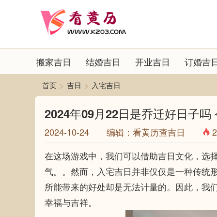
搬家吉日
结婚吉日
开业吉日
订婚吉
>
>
首页
吉日
入宅吉日
2024年09月22日是乔迁好日子
2024-10-24 编辑：看黄历查吉日
2
在这场游戏中，我们可以借助吉日文化，选
气。。然而，入宅吉日并非仅仅是一种传统
所能带来的好处却是无法计量的。因此，我
幸福与吉祥。