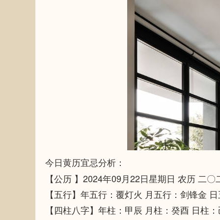
今日黄历宜忌分析：
【公历 】2024年09月22日星期日 农历 二
【五行】年五行：覆灯火 月五行：剑锋金 
【四柱八字】年柱：甲辰 月柱：癸酉 日柱：