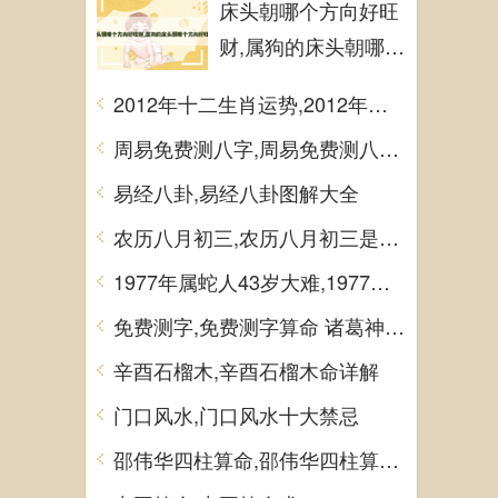
床头朝哪个方向好旺
财,属狗的床头朝哪个
方向好旺财
2012年十二生肖运势,2012年十二生肖运势详解
周易免费测八字,周易免费测八字 生辰八字测算
易经八卦,易经八卦图解大全
农历八月初三,农历八月初三是什么日子
1977年属蛇人43岁大难,1977年属蛇人43岁大难如何化解
免费测字,免费测字算命 诸葛神算测字
辛酉石榴木,辛酉石榴木命详解
门口风水,门口风水十大禁忌
邵伟华四柱算命,邵伟华四柱算命详解