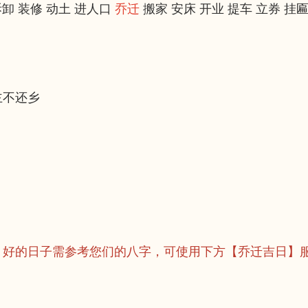
拆卸 装修 动土 进人口
搬家 安床 开业 提车 立券 挂匾
乔迁
主不还乡
：好的日子需参考您们的八字，可使用下方【乔迁吉日】