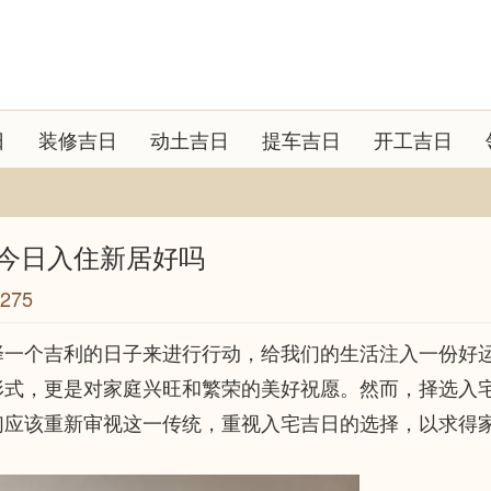
日
装修吉日
动土吉日
提车吉日
开工吉日
吗 今日入住新居好吗
275
择一个吉利的日子来进行行动，给我们的生活注入一份好
形式，更是对家庭兴旺和繁荣的美好祝愿。然而，择选入
们应该重新审视这一传统，重视入宅吉日的选择，以求得