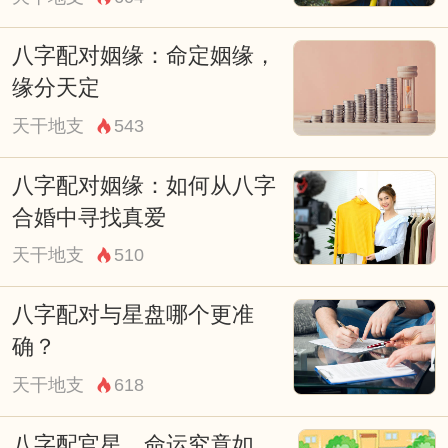
八字配对姻缘：命定姻缘，
缘分天定
天干地支
543
八字配对姻缘：如何从八字
合婚中寻找真爱
天干地支
510
八字配对与星盘哪个更准
确？
天干地支
618
八字配官星，命运究竟如