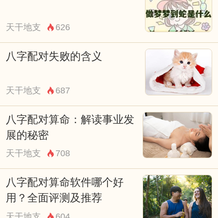
天干地支
626
八字配对失败的含义
天干地支
687
八字配对算命：解读事业发
展的秘密
天干地支
708
八字配对算命软件哪个好
用？全面评测及推荐
天干地支
604