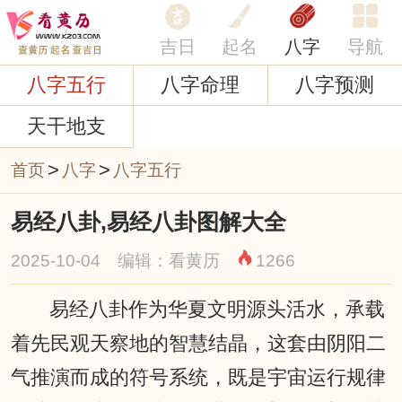
吉日
起名
八字
导航
八字五行
八字命理
八字预测
天干地支
>
>
首页
八字
八字五行
易经八卦,易经八卦图解大全
2025-10-04 编辑：看黄历
1266
易经八卦作为华夏文明源头活水，承载
着先民观天察地的智慧结晶，这套由阴阳二
气推演而成的符号系统，既是宇宙运行规律