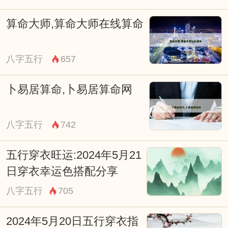
算命大师,算命大师在线算命
八字五行
657
卜易居算命,卜易居算命网
八字五行
742
五行穿衣旺运:2024年5月21
日穿衣幸运色搭配分享
八字五行
705
2024年5月20日五行穿衣指