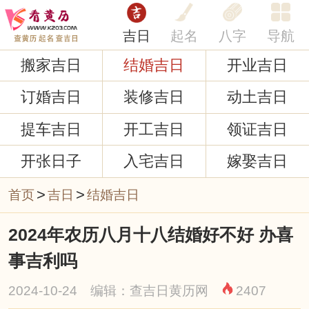
吉日
起名
八字
导航
搬家吉日
结婚吉日
开业吉日
订婚吉日
装修吉日
动土吉日
提车吉日
开工吉日
领证吉日
开张日子
入宅吉日
嫁娶吉日
>
>
首页
吉日
结婚吉日
2024年农历八月十八结婚好不好 办喜
事吉利吗
2024-10-24 编辑：查吉日黄历网
2407