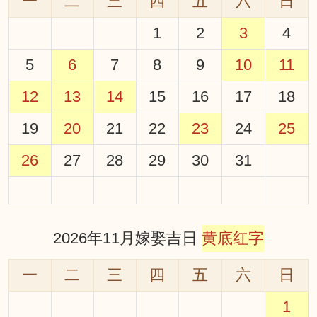
一
二
三
四
五
六
日
1
2
3
4
5
6
7
8
9
10
11
12
13
14
15
16
17
18
19
20
21
22
23
24
25
26
27
28
29
30
31
2026年11月嫁娶吉日
黄底红字
一
二
三
四
五
六
日
1