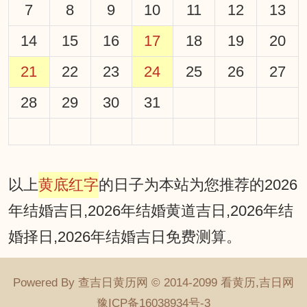
7
8
9
10
11
12
13
14
15
16
17
18
19
20
21
22
23
24
25
26
27
28
29
30
31
以上
黄底红字
的日子为本站为您推荐的2026
年结婚吉日,2026年结婚黄道吉日,2026年结
婚择日,2026年结婚吉日免费测算。
Powered By 查吉日黄历网 © 2014-2099 看黄历,吉日网
豫ICP备16038934号-3