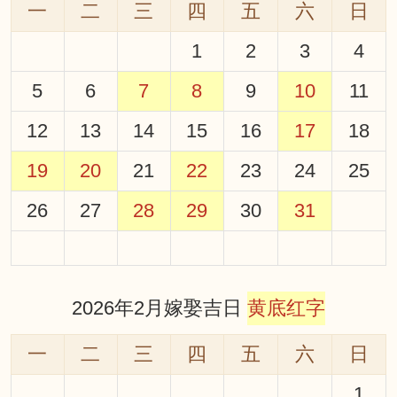
一
二
三
四
五
六
日
1
2
3
4
5
6
7
8
9
10
11
12
13
14
15
16
17
18
19
20
21
22
23
24
25
26
27
28
29
30
31
2026年2月嫁娶吉日
黄底红字
一
二
三
四
五
六
日
1