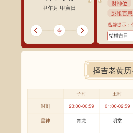
财神位
甲午月 甲寅日
彭祖百忌
温馨提示：
今
择吉老黄历
子时
丑时
时刻
23:00-00:59
01:00-02:59
星神
青龙
明堂