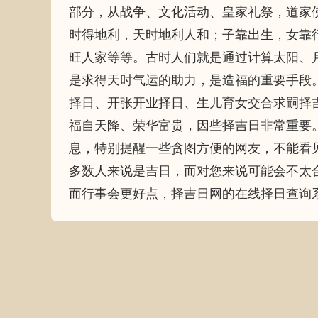
部分，从战争、文化活动、皇家礼祭，道家
时得地利，天时地利人和；子靠出生，女靠
旺人家等等。古时人们就是通过计算太阳、
是求得天时气运的助力，是造福的重要手段
择日、开张开业择日、生儿育女交合求嗣择
福自天降、荣华富贵，因些择吉日非常重要
息，特别提醒一些贪图方便的网友，不能看
多数人来说是吉日，而对您来说可能会不太
而行事会更好点，择吉日网的在线择日查询