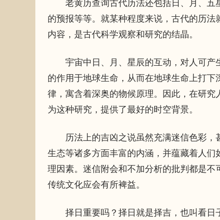
老黄历查询古代历法还包括日、月、五星
的预报等等。就某种程度来说，古代的历法
内容，是古代科学观察和研究的结晶。
宇宙中日、月、星辰的互动，对人可产生
的作用于地球生命，从而在地球生命上打下
律，寓含着深奥的物候原理。因此，在研究
为这种研究，提供了最好的时空背景。
历法上的吉凶之说虽然充满迷信色彩，甚
生态等诸多方面丰富的内涵，并蕴藏着人们
理因素。迷信附会和不加分析的批判都是不
传统文化应会有所裨益。
择日重要吗？择日就是择吉，也叫看日子