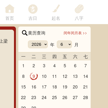
首页
吉日
起名
八字
黄历查询
闰年闰月表 >>
上梁
年
月
一
二
三
四
五
六
七
1
2
3
4
5
6
7
8
9
10
11
12
13
14
15
16
17
18
19
20
21
22
23
24
25
26
27
28
29
30