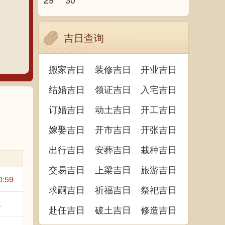
吉日查询
搬家吉日
装修吉日
开业吉日
结婚吉日
领证吉日
入宅吉日
订婚吉日
动土吉日
开工吉日
嫁娶吉日
开市吉日
开张吉日
出行吉日
安葬吉日
栽种吉日
时
交易吉日
上梁吉日
旅游吉日
0:59
求嗣吉日
祈福吉日
祭祀吉日
德
赴任吉日
破土吉日
修造吉日