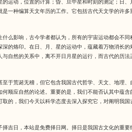
的运动，位置的计算；昏、旦中星和时刻的测定；日、
就是一种编算天文年历的工作。它包括古代天文学的许多
什么影响，古今学者都认为，所有的宇宙运动都会不同
深深的烙印。在日、月、星的运动中，蕴藏着万物消长的
人与自然的关系中，离不开日月星的运行，而古代的历法
至于荒诞无稽，但它包含我国古代哲学、天文、地理、
如何顺应自然的论述。重要的是，我们不能否认其中蕴含
可取的，我们今天以科学态度去深入探究它，对阐明我国
择吉日，本站是免费择日网。择日是我国古文化的重要