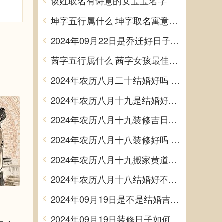
谈姓取名有诗意的女宝宝名字
坤字五行属什么 坤字取名寓意男孩
2024年09月22日是乔迁好日子吗 今日入住新居好吗
茜字五行属什么 茜字女孩最佳组合名字
2024年农历八月二十结婚好吗 今日办婚礼好吗
2024年农历八月十九是结婚好日子吗 今日办喜事好吗
2024年农历八月十九装修吉日查询 装潢房子吉利吗
2024年农历八月十八装修好吗 宜装修吉日查询
2024年农历八月十九搬家黄道吉日 是乔迁搬家好日子吗
2024年农历八月十八结婚好不好 办喜事吉利吗
2024年09月19日是不是结婚吉日 今日办喜事好吗
2024年09月19日装修日子如何 今日装潢房子好不好