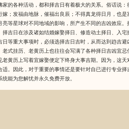
佛家的各种活动，都和择吉日有着极大的关系。俗话说：
行嫁；发福由地脉，催福出良辰；不得真龙得日月，也是
月亮等星球对不同地域的影响，所产生不同的吉凶效应。
。择吉日在涉及诸如结婚嫁娶择日、修造动土择日、入宅
吉日等重大事项时，必须选择吉日吉时，从而达到趋吉避
。老式挂历、老黄历上也往往会写满了各种择日吉凶宜忌
见老黄历上写着宜嫁娶便定下终身大事吉期。因为，这天
合适。因此，对于重要的事情还是要针对自已进行专业择
系统能为您解忧并永久免费开放。