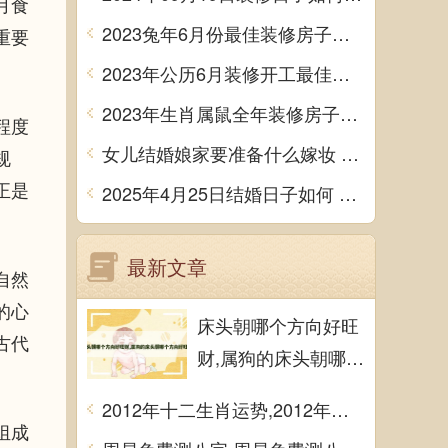
月食
2023兔年6月份最佳装修房子吉日 2023年6月装修开工吉日
重要
2023年公历6月装修开工最佳日期 6月装修新房最旺黄道吉日
2023年生肖属鼠全年装修房子的大吉日子 开工黄道吉日一览表
程度
女儿结婚娘家要准备什么嫁妆 超全的女方陪嫁清单
规
正是
2025年4月25日结婚日子如何 是办喜酒好日子吗
最新文章
自然
的心
床头朝哪个方向好旺
古代
财,属狗的床头朝哪个
方向好旺财
2012年十二生肖运势,2012年十二生肖运势详解
组成