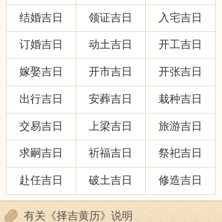
结婚吉日
领证吉日
入宅吉日
订婚吉日
动土吉日
开工吉日
嫁娶吉日
开市吉日
开张吉日
出行吉日
安葬吉日
栽种吉日
交易吉日
上梁吉日
旅游吉日
求嗣吉日
祈福吉日
祭祀吉日
赴任吉日
破土吉日
修造吉日
有关《择吉黄历》说明