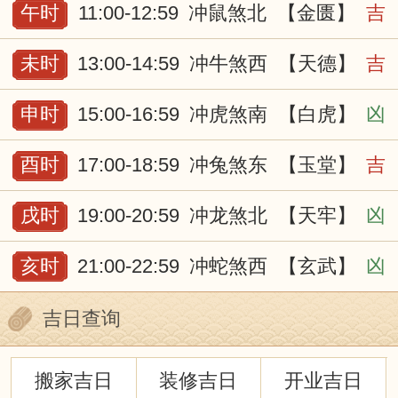
午时
11:00-12:59
冲鼠煞北
【金匮】
吉
未时
13:00-14:59
冲牛煞西
【天德】
吉
申时
15:00-16:59
冲虎煞南
【白虎】
凶
酉时
17:00-18:59
冲兔煞东
【玉堂】
吉
戌时
19:00-20:59
冲龙煞北
【天牢】
凶
亥时
21:00-22:59
冲蛇煞西
【玄武】
凶
吉日查询
搬家吉日
装修吉日
开业吉日