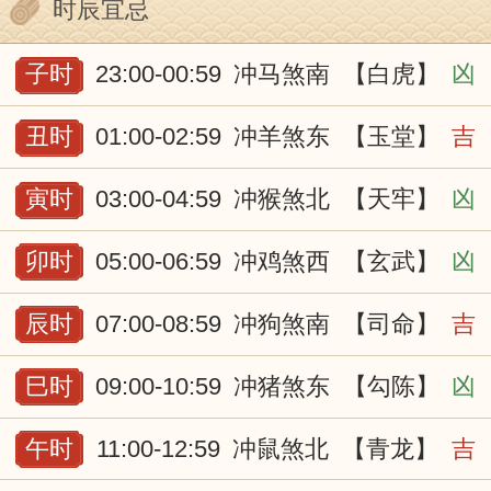
时辰宜忌
子时
23:00-00:59
冲马煞南
【白虎】
凶
丑时
01:00-02:59
冲羊煞东
【玉堂】
吉
寅时
03:00-04:59
冲猴煞北
【天牢】
凶
卯时
05:00-06:59
冲鸡煞西
【玄武】
凶
辰时
07:00-08:59
冲狗煞南
【司命】
吉
巳时
09:00-10:59
冲猪煞东
【勾陈】
凶
午时
11:00-12:59
冲鼠煞北
【青龙】
吉