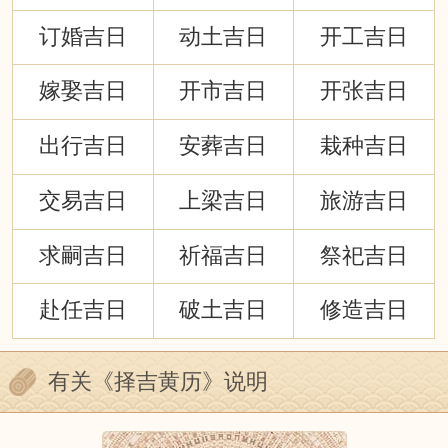
订婚吉日
动土吉日
开工吉日
嫁娶吉日
开市吉日
开张吉日
出行吉日
安葬吉日
栽种吉日
交易吉日
上梁吉日
旅游吉日
求嗣吉日
祈福吉日
祭祀吉日
赴任吉日
破土吉日
修造吉日
有关《择吉黄历》说明