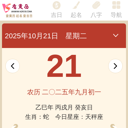
吉日
起名
八字
导航
2025年10月21日 星期二
21
农历 二〇二五年九月初一
乙巳年 丙戌月 癸亥日
生肖：蛇 今日星座：天秤座