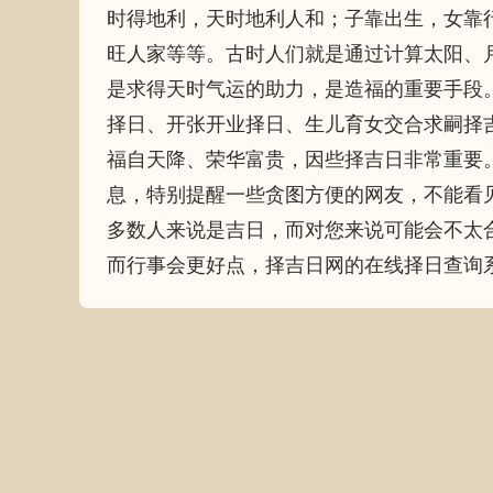
时得地利，天时地利人和；子靠出生，女靠
旺人家等等。古时人们就是通过计算太阳、
是求得天时气运的助力，是造福的重要手段
择日、开张开业择日、生儿育女交合求嗣择
福自天降、荣华富贵，因些择吉日非常重要
息，特别提醒一些贪图方便的网友，不能看
多数人来说是吉日，而对您来说可能会不太
而行事会更好点，择吉日网的在线择日查询