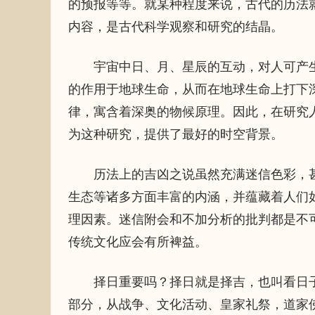
的预报等等。就某种程度来说，古代的历法
内容，是古代科学观察和研究的结晶。
宇宙中日、月、星辰的互动，对人可产生
的作用于地球生命，从而在地球生命上打下
律，寓含着深奥的物候原理。因此，在研究
为这种研究，提供了最好的时空背景。
历法上的吉凶之说虽然充满迷信色彩，甚
生态等诸多方面丰富的内涵，并蕴藏着人们
理因素。迷信附会和不加分析的批判都是不
传统文化应会有所裨益。
择日重要吗？择日就是择吉，也叫看日子
部分，从战争、文化活动、皇家礼祭，道家