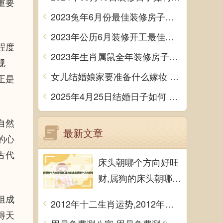
重要
2023兔年6月份最佳装修房子吉日 2023年6月装修开工吉日
2023年公历6月装修开工最佳日期 6月装修新房最旺黄道吉日
程度
2023年生肖属鼠全年装修房子的大吉日子 开工黄道吉日一览表
规
女儿结婚娘家要准备什么嫁妆 超全的女方陪嫁清单
正是
2025年4月25日结婚日子如何 是办喜酒好日子吗
自然
最新文章
的心
古代
床头朝哪个方向好旺
财,属狗的床头朝哪个
方向好旺财
组成
2012年十二生肖运势,2012年十二生肖运势详解
得天