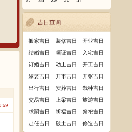
吉日查询
搬家吉日
装修吉日
开业吉日
结婚吉日
领证吉日
入宅吉日
订婚吉日
动土吉日
开工吉日
嫁娶吉日
开市吉日
开张吉日
出行吉日
安葬吉日
栽种吉日
时
交易吉日
上梁吉日
旅游吉日
0:59
求嗣吉日
祈福吉日
祭祀吉日
陈
赴任吉日
破土吉日
修造吉日