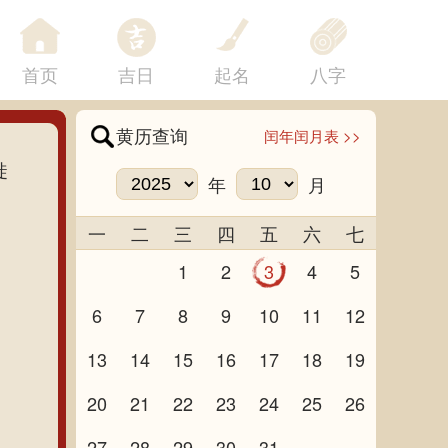
首页
吉日
起名
八字
黄历查询
闰年闰月表 >>
徙
年
月
一
二
三
四
五
六
七
1
2
3
4
5
6
7
8
9
10
11
12
13
14
15
16
17
18
19
20
21
22
23
24
25
26
27
28
29
30
31