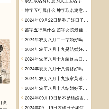
谈姓取名有诗意的女宝宝名字
坤字五行属什么 坤字取名寓意男孩
2024年09月22日是乔迁好日子吗 今日入住新居好吗
茜字五行属什么 茜字女孩最佳组合名字
2024年农历八月二十结婚好吗 今日办婚礼好吗
2024年农历八月十九是结婚好日子吗 今日办喜事好吗
2024年农历八月十九装修吉日查询 装潢房子吉利吗
2024年农历八月十八装修好吗 宜装修吉日查询
2024年农历八月十九搬家黄道吉日 是乔迁搬家好日子吗
2024年农历八月十八结婚好不好 办喜事吉利吗
2024年09月19日是不是结婚吉日 今日办喜事好吗
月食
2024年09月19日装修日子如何 今日装潢房子好不好