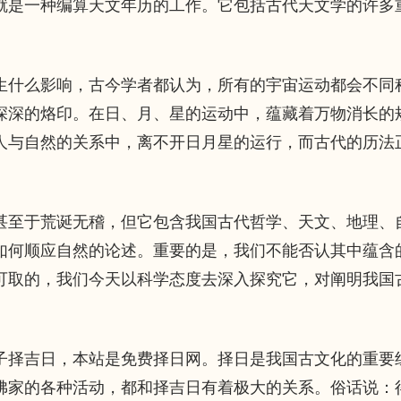
就是一种编算天文年历的工作。它包括古代天文学的许多
什么影响，古今学者都认为，所有的宇宙运动都会不同
深深的烙印。在日、月、星的运动中，蕴藏着万物消长的
人与自然的关系中，离不开日月星的运行，而古代的历法
至于荒诞无稽，但它包含我国古代哲学、天文、地理、
如何顺应自然的论述。重要的是，我们不能否认其中蕴含
可取的，我们今天以科学态度去深入探究它，对阐明我国
择吉日，本站是免费择日网。择日是我国古文化的重要
佛家的各种活动，都和择吉日有着极大的关系。俗话说：