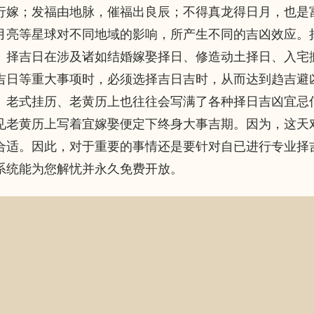
行嫁；发福由地脉，催福出良辰；不得真龙得日月，也是
月亮等星球对不同地域的影响，所产生不同的吉凶效应。
。择吉日在涉及诸如结婚嫁娶择日、修造动土择日、入宅
吉日等重大事项时，必须选择吉日吉时，从而达到趋吉避
。老式挂历、老黄历上也往往会写满了各种择日吉凶宜忌
见老黄历上写着宜嫁娶便定下终身大事吉期。因为，这天
合适。因此，对于重要的事情还是要针对自已进行专业择
系统能为您解忧并永久免费开放。